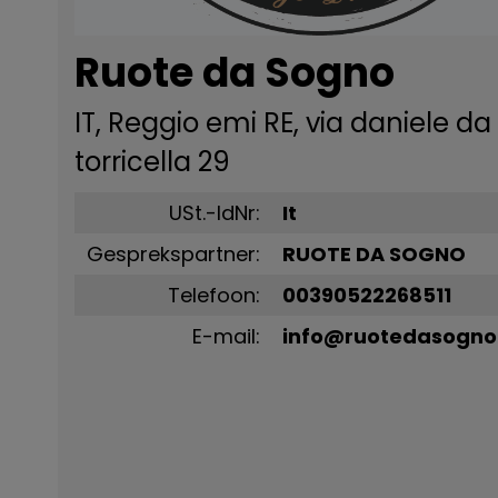
Ruote da Sogno
IT, Reggio emi RE, via daniele da
torricella 29
USt.-IdNr:
It
Gesprekspartner:
RUOTE DA SOGNO
Telefoon:
00390522268511
E-mail:
info@ruotedasogn