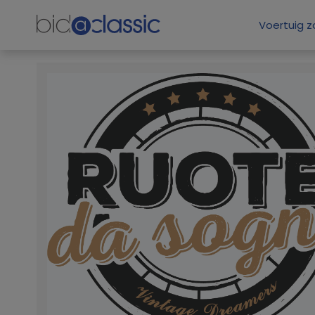
Voertuig 