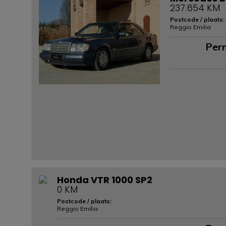
237.654 KM
Postcode / plaats:
Reggio Emilia
Per
Honda VTR 1000 SP2
0 KM
Postcode / plaats:
Reggio Emilia