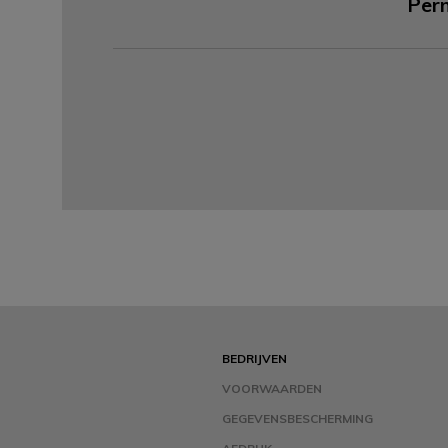
Per
BEDRIJVEN
VOORWAARDEN
GEGEVENSBESCHERMING