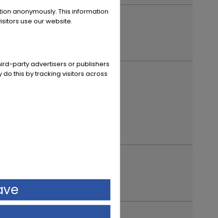
ation anonymously. This information
sitors use our website.
ird-party advertisers or publishers
e registratiejaar
 do this by tracking visitors across
ave