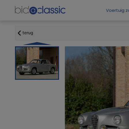
Voertuig 
terug