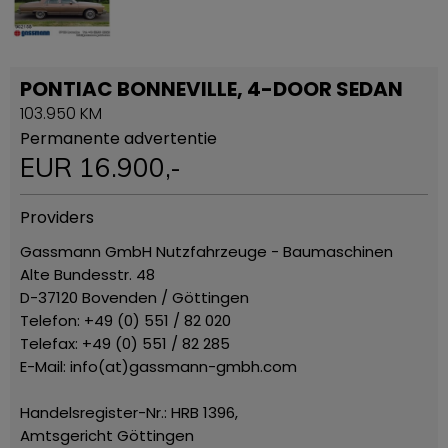
PONTIAC BONNEVILLE, 4-DOOR SEDAN
103.950 KM
Permanente advertentie
EUR
16.900
,-
Providers
Gassmann GmbH Nutzfahrzeuge - Baumaschinen
Alte Bundesstr. 48
D-37120 Bovenden / Göttingen
Telefon: +49 (0) 551 / 82 020
Telefax: +49 (0) 551 / 82 285
E-Mail: info(at)gassmann-gmbh.com
Handelsregister-Nr.: HRB 1396,
Amtsgericht Göttingen