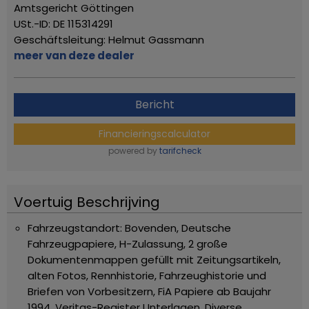
Amtsgericht Göttingen
USt.-ID: DE 115314291
Geschäftsleitung: Helmut Gassmann
meer van deze dealer
Bericht
Financieringscalculator
powered by
tarifcheck
Voertuig Beschrijving
Fahrzeugstandort: Bovenden,
Deutsche
Fahrzeugpapiere, H-Zulassung, 2 große
Dokumentenmappen gefüllt mit Zeitungsartikeln,
alten Fotos, Rennhistorie, Fahrzeughistorie und
Briefen von Vorbesitzern, FiA Papiere ab Baujahr
1994, Veritas-Register Unterlagen, Diverse