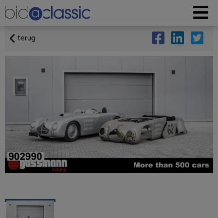
terug