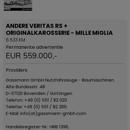
ANDERE VERITAS RS +
ORIGINALKAROSSERIE - MILLE MIGLIA
6.533 KM
Permanente advertentie
EUR
559.000
,-
Providers
Gassmann GmbH Nutzfahrzeuge - Baumaschinen
Alte Bundesstr. 48
D-37120 Bovenden / Göttingen
Telefon: +49 (0) 551 / 82 020
Telefax: +49 (0) 551 / 82 285
E-Mail: info(at)gassmann-gmbh.com
Handelsregister-Nr.: HRB 1396,