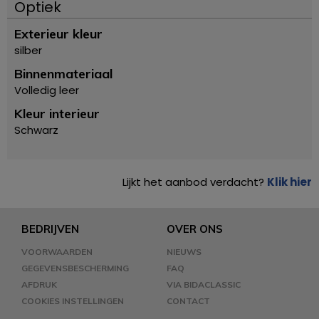
Optiek
Exterieur kleur
silber
Binnenmateriaal
Volledig leer
Kleur interieur
Schwarz
Lijkt het aanbod verdacht?
Klik hier
BEDRIJVEN
OVER ONS
VOORWAARDEN
NIEUWS
GEGEVENSBESCHERMING
FAQ
AFDRUK
VIA BIDACLASSIC
COOKIES INSTELLINGEN
CONTACT