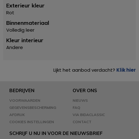
Exterieur kleur
Rot
Binnenmateriaal
Volledig leer
Kleur interieur
Andere
Lijkt het aanbod verdacht?
Klik hier
BEDRIJVEN
OVER ONS
VOORWAARDEN
NIEUWS
GEGEVENSBESCHERMING
FAQ
AFDRUK
VIA BIDACLASSIC
COOKIES INSTELLINGEN
CONTACT
SCHRIJF U NU IN VOOR DE NIEUWSBRIEF