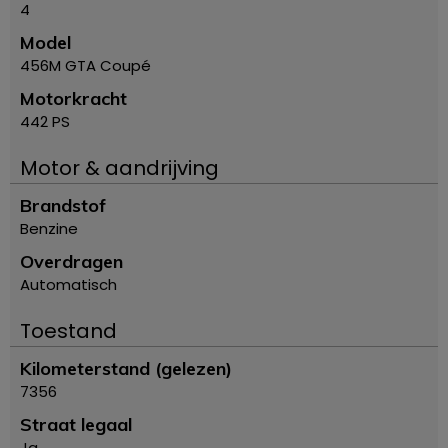
4
Model
456M GTA Coupé
Motorkracht
442 PS
Motor & aandrijving
Brandstof
Benzine
Overdragen
Automatisch
Toestand
Kilometerstand (gelezen)
7356
Straat legaal
Ja