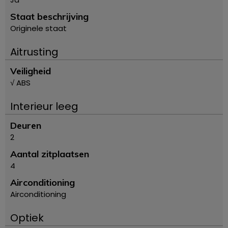
Staat beschrijving
Originele staat
Aitrusting
Veiligheid
√ ABS
Interieur leeg
Deuren
2
Aantal zitplaatsen
4
Airconditioning
Airconditioning
Optiek