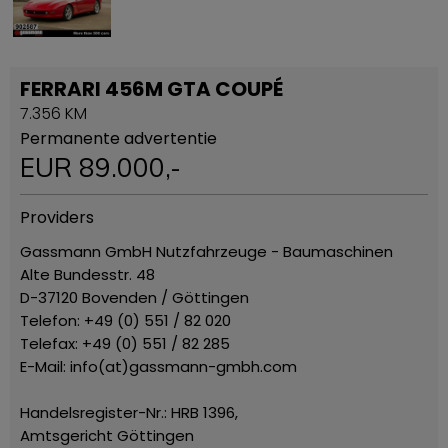
FERRARI 456M GTA COUPÉ
7.356 KM
Permanente advertentie
EUR
89.000
,-
Providers
Gassmann GmbH Nutzfahrzeuge - Baumaschinen
Alte Bundesstr. 48
D-37120 Bovenden / Göttingen
Telefon: +49 (0) 551 / 82 020
Telefax: +49 (0) 551 / 82 285
E-Mail: info(at)gassmann-gmbh.com
Handelsregister-Nr.: HRB 1396,
Amtsgericht Göttingen