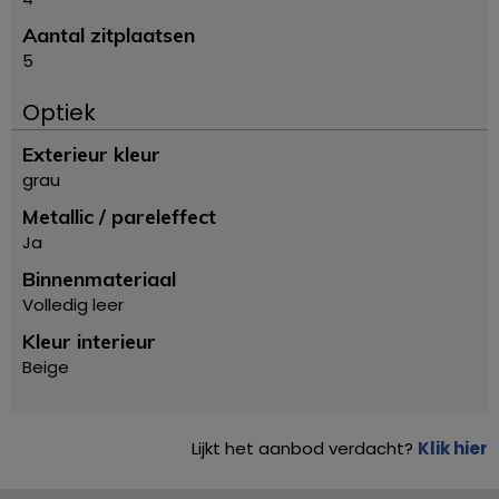
Aantal zitplaatsen
5
Optiek
Exterieur kleur
grau
Metallic / pareleffect
Ja
Binnenmateriaal
Volledig leer
Kleur interieur
Beige
Lijkt het aanbod verdacht?
Klik hier