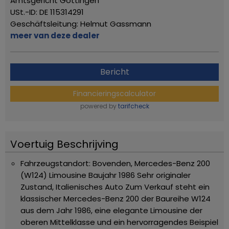
Amtsgericht Göttingen
USt.-ID: DE 115314291
Geschäftsleitung: Helmut Gassmann
meer van deze dealer
Bericht
Financieringscalculator
powered by
tarifcheck
Voertuig Beschrijving
Fahrzeugstandort: Bovenden,
Mercedes-Benz 200
(W124) Limousine Baujahr 1986 Sehr originaler
Zustand, Italienisches Auto
Zum Verkauf steht ein
klassischer Mercedes-Benz 200 der Baureihe W124
aus dem Jahr 1986, eine elegante Limousine der
oberen Mittelklasse und ein hervorragendes Beispiel