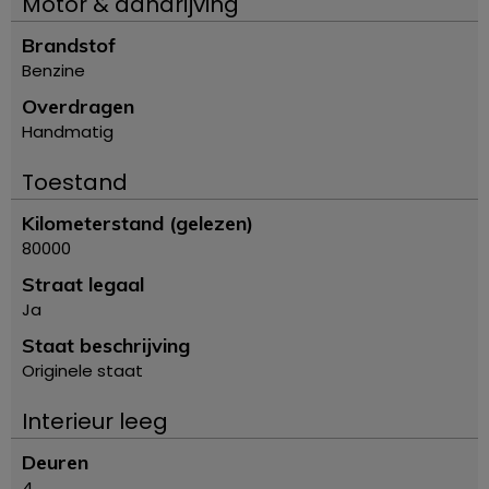
Motor & aandrijving
Brandstof
Benzine
Overdragen
Handmatig
Toestand
Kilometerstand (gelezen)
80000
Straat legaal
Ja
Staat beschrijving
Originele staat
Interieur leeg
Deuren
4