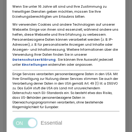
Gemischaufbereitung: Pierburg 2E-E Vergaser
Wenn Sie unter 16 Jahre alt sind und Ihre Zustimmung zu
freiwilligen Diensten geben möchten, müssen Sie Ihre
Antrieb: Hinterradantrieb
Getriebe: 5-Gang
Erziehungsberechtigten um Erlaubnis bitten.
Schaltgetriebe
Fahrleistungen
Wir verwenden Cookies und andere Technologien auf unserer
Höchstgeschwindigkeit: ca. 185 km/h
0100 km/h: ca.
Webseite. Einige von ihnen sind essenziell, während andere uns
13,0 Sekunden
Verbrauch: ca. 7,011,4 l/100 km
helfen, diese Webseite und Ihre Erfahrung zu verbessern.
Personenbezogene Daten können verarbeitet werden (z. B. IP-
(zeitgenössische Messwerte)
Abmessungen &
Adressen), z. B. für personalisierte Anzeigen und Inhalte oder
Gewicht
Länge: 4.740 mm
Breite: 1.740 mm
Höhe:
Anzeigen- und Inhaltsmessung. Weitere Informationen über die
1.446 mm
Radstand: 2.800 mm
Leergewicht: ca.
Verwendung Ihrer Daten finden Sie in unserer
Datenschutzerklärung
. Sie können Ihre Auswahl jederzeit
1.280 kg
Tankinhalt: 70 Liter
Kofferraumvolumen: 520
unter
Einstellungen
widerrufen oder anpassen.
Liter
Sonstiges
Reifen: 185/65 R15 H
Bremsen:
Scheibenbremsen vorne und hinten
Elektrische
Einige Services verarbeiten personenbezogene Daten in den USA. Mit
Ihrer Einwilligung zur Nutzung dieser Services stimmen Sie auch der
Fenster ( vorne )
Unterlagen:
Die italienischen
Verarbeitung deiner Daten in den USA gemäß Art. 49 (1) lit. a DSGVO
Fahrzeugpapiere, Betriebsanleitung, die originale
zu. Das EuGH stuft die USA als Land mit unzureichendem
Datenschutz nach EU-Standards ein. So besteht etwa das Risiko,
Datenkarte sowie zwei Schlüssel sind vorhanden.
Ein
dass US-Behörden personenbezogene Daten in
sehr ehrlicher und original erhaltener W124, ideal für
Überwachungsprogrammen verarbeiten, ohne bestehende
Klagemöglichkeit für Europäer.
Liebhaber klassischer Mercedes-Limousinen oder
als zukünftiger Klassiker mit
Wertpotenzial.
ZUBEHÖRANGABEN OHNE GEWÄHR,
Essential
Änderungen, Zwischenverkauf und Irrtümer