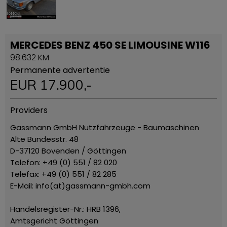
MERCEDES BENZ 450 SE LIMOUSINE W116
98.632 KM
Permanente advertentie
EUR
17.900
,-
Providers
Gassmann GmbH Nutzfahrzeuge - Baumaschinen
Alte Bundesstr. 48
D-37120 Bovenden / Göttingen
Telefon: +49 (0) 551 / 82 020
Telefax: +49 (0) 551 / 82 285
E-Mail: info(at)gassmann-gmbh.com
Handelsregister-Nr.: HRB 1396,
Amtsgericht Göttingen