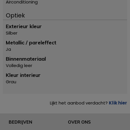
Airconditioning
Optiek
Exterieur kleur
Silber
Metallic / pareleffect
Ja
Binnenmateriaal
Volledig leer
Kleur interieur
Grau
Lijkt het aanbod verdacht?
Klik hier
BEDRIJVEN
OVER ONS