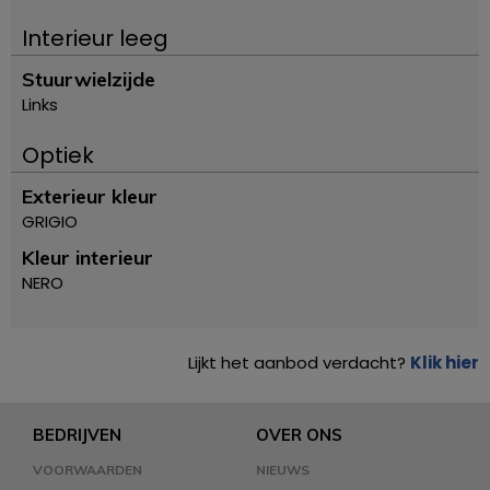
Interieur leeg
Stuurwielzijde
Links
Optiek
Exterieur kleur
GRIGIO
Kleur interieur
NERO
Lijkt het aanbod verdacht?
Klik hier
BEDRIJVEN
OVER ONS
VOORWAARDEN
NIEUWS