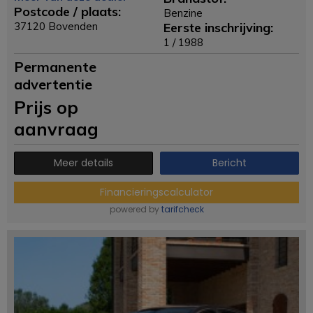
Postcode / plaats:
Benzine
37120 Bovenden
Eerste inschrijving:
1 / 1988
Permanente
advertentie
Prijs op
aanvraag
Meer details
Bericht
Financieringscalculator
powered by
tarifcheck