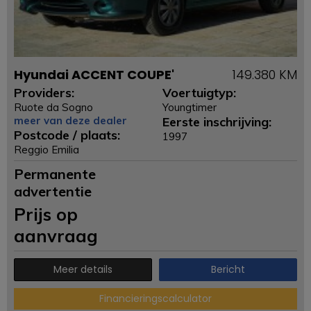
Hyundai ACCENT COUPE'
149.380 KM
Providers:
Voertuigtyp:
Ruote da Sogno
Youngtimer
meer van deze dealer
Eerste inschrijving:
Postcode / plaats:
1997
Reggio Emilia
Permanente
advertentie
Prijs op
aanvraag
Meer details
Bericht
Financieringscalculator