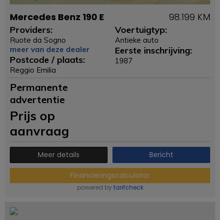
Mercedes Benz 190 E
98.199 KM
Providers:
Voertuigtyp:
Ruote da Sogno
Antieke auto
meer van deze dealer
Eerste inschrijving:
Postcode / plaats:
1987
Reggio Emilia
Permanente
advertentie
Prijs op
aanvraag
Meer details
Bericht
Financieringscalculator
powered by
tarifcheck