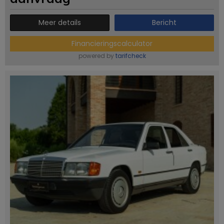
Meer details
Bericht
Financieringscalculator
powered by
tarifcheck