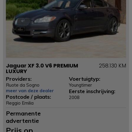
Jaguar XF 3.0 V6 PREMIUM
258.130 KM
LUXURY
Providers:
Voertuigtyp:
Ruote da Sogno
Youngtimer
meer van deze dealer
Eerste inschrijving:
Postcode / plaats:
2008
Reggio Emilia
Permanente
advertentie
Prijs op