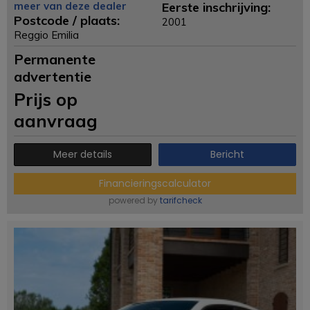
meer van deze dealer
Eerste inschrijving:
Postcode / plaats:
2001
Reggio Emilia
Permanente
advertentie
Prijs op
aanvraag
Meer details
Bericht
Financieringscalculator
powered by
tarifcheck