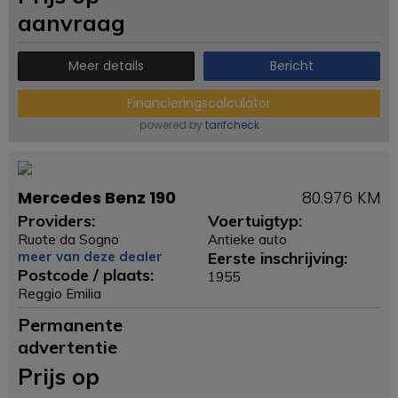
aanvraag
Meer details
Bericht
Financieringscalculator
powered by
tarifcheck
Mercedes Benz 190
80.976 KM
Providers:
Voertuigtyp:
Ruote da Sogno
Antieke auto
meer van deze dealer
Eerste inschrijving:
Postcode / plaats:
1955
Reggio Emilia
Permanente
advertentie
Prijs op