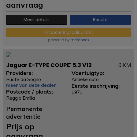
aanvraag
Meer details
Bericht
Financieringscalculator
powered by
tarifcheck
Jaguar E-TYPE COUPE' 5.3 V12
0 KM
Providers:
Voertuigtyp:
Ruote da Sogno
Antieke auto
meer van deze dealer
Eerste inschrijving:
Postcode / plaats:
1971
Reggio Emilia
Permanente
advertentie
Prijs op
aanvraag