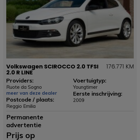
Volkswagen SCIROCCO 2.0 TFSI
176.771 KM
2.0 R LINE
Providers:
Voertuigtyp:
Ruote da Sogno
Youngtimer
meer van deze dealer
Eerste inschrijving:
Postcode / plaats:
2009
Reggio Emilia
Permanente
advertentie
Prijs op