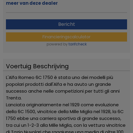
meer van deze dealer
Bericht
Financieringscalculator
powered by
tarifcheck
Voertuig Beschrijving
L'Alfa Romeo 6C 1750 è stata uno dei modelli più
popolari prodotti dall'Alfa e ha avuto un grande
successo anche nelle competizioni per tutti gli anni
Trenta.
Lanciata originariamente nel 1929 come evoluzione
della 6C 1500, vincitrice della Mille Miglia nel 1928, la 6C
1750 ebbe una carriera sportiva di grande successo,
tra cui un 1-2-3 alla Mille Miglia, con la vettura vincitrice
di Tazio Nuvolari che raggiunse una media di oltre 100