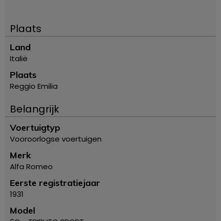
Plaats
Land
Italië
Plaats
Reggio Emilia
Belangrijk
Voertuigtyp
Vooroorlogse voertuigen
Merk
Alfa Romeo
Eerste registratiejaar
1931
Model