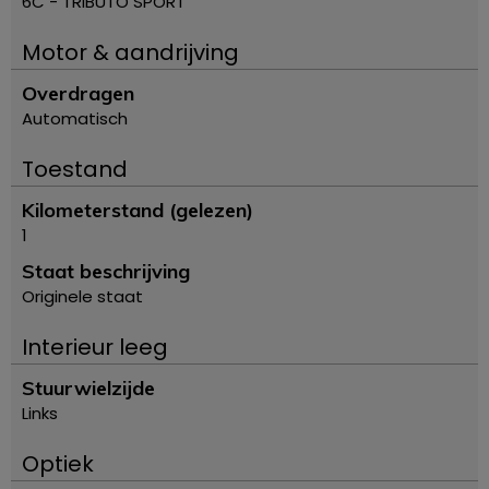
6C - TRIBUTO SPORT
Motor & aandrijving
Overdragen
Automatisch
Toestand
Kilometerstand (gelezen)
1
Staat beschrijving
Originele staat
Interieur leeg
Stuurwielzijde
Links
Optiek