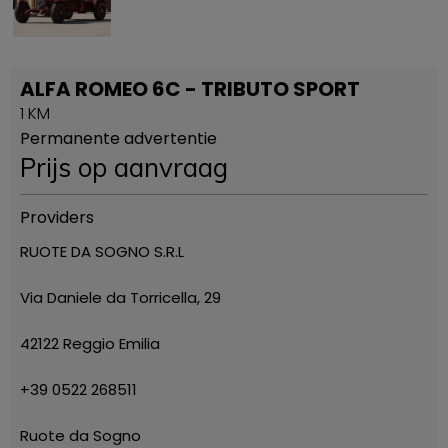
ALFA ROMEO 6C - TRIBUTO SPORT
1 KM
Permanente advertentie
Prijs op aanvraag
Providers
RUOTE DA SOGNO S.R.L
Via Daniele da Torricella, 29
42122 Reggio Emilia
+39 0522 268511
Ruote da Sogno