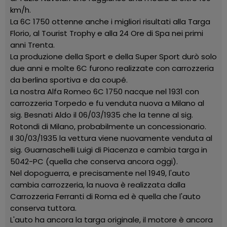
km/h.
La 6C 1750 ottenne anche i migliori risultati alla Targa
Florio, al Tourist Trophy e alla 24 Ore di Spa nei primi
anni Trenta.
La produzione della Sport e della Super Sport durò solo
due anni e molte 6C furono realizzate con carrozzeria
da berlina sportiva e da coupé.
La nostra Alfa Romeo 6C 1750 nacque nel 1931 con
carrozzeria Torpedo e fu venduta nuova a Milano al
sig. Besnati Aldo il 06/03/1935 che la tenne al sig.
Rotondi di Milano, probabilmente un concessionario.
Il 30/03/1935 la vettura viene nuovamente venduta al
sig. Guarnaschelli Luigi di Piacenza e cambia targa in
5042-PC (quella che conserva ancora oggi).
Nel dopoguerra, e precisamente nel 1949, l'auto
cambia carrozzeria, la nuova è realizzata dalla
Carrozzeria Ferranti di Roma ed è quella che l'auto
conserva tuttora.
L'auto ha ancora la targa originale, il motore è ancora