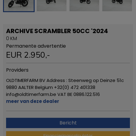
ARCHIVE SCRAMBLER 50CC '2024
0 KM
Permanente advertentie
EUR
2.950
,-
Providers
OLDTIMERFARM BV Address : Steenweg op Deinze 51c
9880 AALTER Belgium +32(0) 472 401338
info@oldtimerfarm.be VAT BE 0886.122.516
meer van deze dealer
Bericht
Financieringscalculator