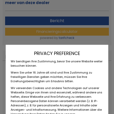
meer van deze dealer
Bericht
Financieringscalculator
powered by
tarifcheck
PRIVACY PREFERENCE
Financieringscalculator
Wir benötigen Ihre Zustimmung, bevor Sie unsere Website weiter
besuchen können.
Wenn Sie unter 16 Jahre alt sind und Ihre Zustimmung zu
freiwilligen Diensten geben möchten, müssen Sie Ihre
Erziehungsberechtigten um Erlaubnis bitten.
Wir verwenden Cookies und andere Technologien auf unserer
Webseite. Einige von ihnen sind essenziell, während andere uns
helfen, diese Webseite und Ihre Erfahrung zu verbessern.
Personenbezogene Daten können verarbeitet werden (z. B. IP-
Adressen), z. B. für personalisierte Anzeigen und Inhalte oder
Anzeigen- und Inhaltsmessung. Weitere Informationen über die