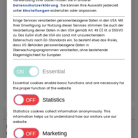
Verwendung Ihrer Daten finden Sie in unserer
Datenschutzerklärung
. Sie können Ihre Auswahl jederzeit
unter
Einstellungen
widerrufen oder anpassen.
Einige Services verarbeiten personenbezogene Daten in den USA. Mit
Ihrer Einwilligung zur Nutzung dieser Services stimmen Sie auch der
Verarbeitung deiner Daten in den USA gemäß Art. 49 (1) lit. a DSGVO
zu. Das EuGH stuft die USA als Land mit unzureichendem
Datenschutz nach EU-Standards ein. So besteht etwa das Risiko,
dass US-Behörden personenbezogene Daten in
Überwachungsprogrammen verarbeiten, ohne bestehende
Klagemöglichkeit für Europäer.
Essential
Essential cookies enable basic functions and are necessary for
the proper function of the website.
Statistics
Statistics cookies collect information anonymously. This
Plaats
information helps us to understand how our visitors use our
website.
Land
Italië
Marketing