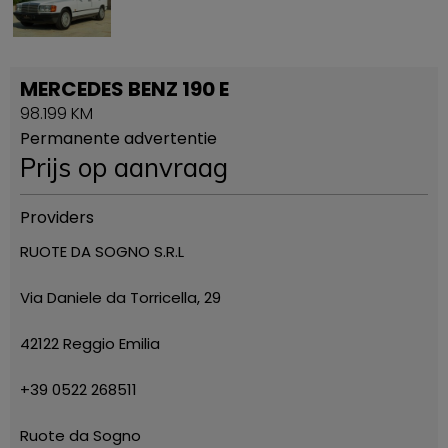
MERCEDES BENZ 190 E
98.199 KM
Permanente advertentie
Prijs op aanvraag
Providers
RUOTE DA SOGNO S.R.L
Via Daniele da Torricella, 29
42122 Reggio Emilia
+39 0522 268511
Ruote da Sogno